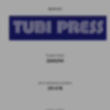
sponsor
Totale Visite
2600294
sei il visitatore numero
291478