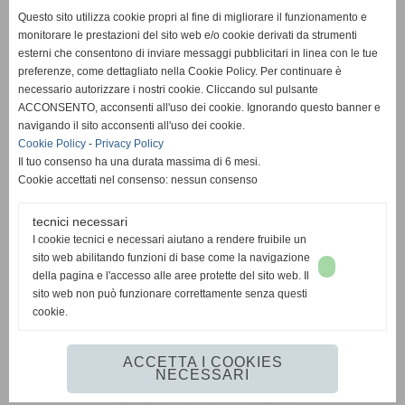
Questo sito utilizza cookie propri al fine di migliorare il funzionamento e
monitorare le prestazioni del sito web e/o cookie derivati da strumenti
esterni che consentono di inviare messaggi pubblicitari in linea con le tue
preferenze, come dettagliato nella Cookie Policy. Per continuare è
necessario autorizzare i nostri cookie. Cliccando sul pulsante
ACCONSENTO, acconsenti all'uso dei cookie. Ignorando questo banner e
navigando il sito acconsenti all'uso dei cookie.
ASD DERTHONA FBC 1908
Cookie Policy
-
Privacy Policy
Il tuo consenso ha una durata massima di 6 mesi.
Sede: Stadio Fausto Coppi
Cookie accettati nel consenso: nessun consenso
Via Montello, 8 - 15057 Tortona - AL
C.F. / P.I.: 02476910068
tecnici necessari
I cookie tecnici e necessari aiutano a rendere fruibile un
Mail:
segreteria@derthonafbc1908.it
sito web abilitando funzioni di base come la navigazione
PEC:
hslderthona@legalmail.it
della pagina e l'accesso alle aree protette del sito web. Il
sito web non può funzionare correttamente senza questi
PRIVACY
|
COOKIES
cookie.
ACCETTA I COOKIES
NECESSARI
Realizzazione siti web www.sitoper.it