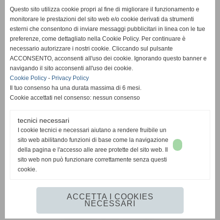
Questo sito utilizza cookie propri al fine di migliorare il funzionamento e
monitorare le prestazioni del sito web e/o cookie derivati da strumenti
esterni che consentono di inviare messaggi pubblicitari in linea con le tue
preferenze, come dettagliato nella Cookie Policy. Per continuare è
necessario autorizzare i nostri cookie. Cliccando sul pulsante
ACCONSENTO, acconsenti all'uso dei cookie. Ignorando questo banner e
navigando il sito acconsenti all'uso dei cookie.
ASD DERTHONA FBC 1908
Cookie Policy
-
Privacy Policy
Il tuo consenso ha una durata massima di 6 mesi.
Sede: Stadio Fausto Coppi
Cookie accettati nel consenso: nessun consenso
Via Montello, 8 - 15057 Tortona - AL
C.F. / P.I.: 02476910068
tecnici necessari
I cookie tecnici e necessari aiutano a rendere fruibile un
Mail:
segreteria@derthonafbc1908.it
sito web abilitando funzioni di base come la navigazione
PEC:
hslderthona@legalmail.it
della pagina e l'accesso alle aree protette del sito web. Il
sito web non può funzionare correttamente senza questi
PRIVACY
|
COOKIES
cookie.
ACCETTA I COOKIES
NECESSARI
Realizzazione siti web www.sitoper.it