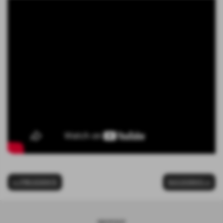
<< PRECEDENTE
SUCCESSIVO >>
sponsor