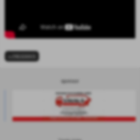
<< PRECEDENTE
sponsor