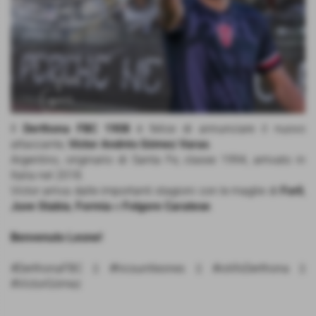
Il
Derthona FBC 1908
è felice di annunciare il nuovo
attaccante,
Víctor Andrés Gómez Varas
.
Argentino, originario di Santa Fe, classe 1994, arrivato in
Italia nel 2018.
Víctor arriva dalle importanti stagioni con le maglie di
Forlì
,
Juve Stabia
,
Formia
e
Folgore Caratese
.
Benvenuto Leone!
#DerthonaFBC || #hicsuntleones || #iotifoDerthona ||
#VíctorGómez