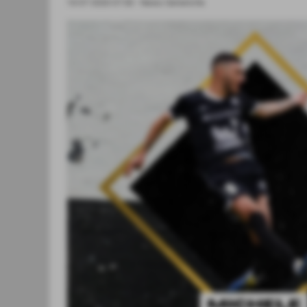
13-07-2020 07:00
-
News Generiche