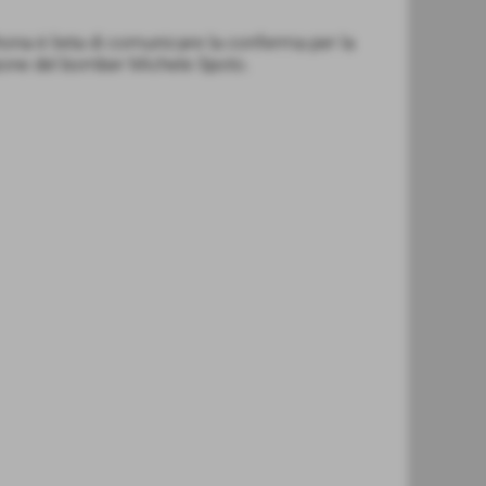
ona è lieta di comunicare la conferma per la
one del bomber Michele Spoto.