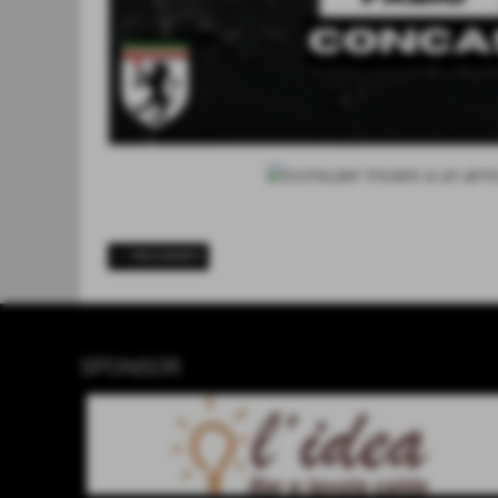
<< PRECEDENTE
SPONSOR