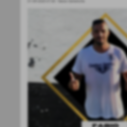
01-09-2020 07:00
-
News Generiche