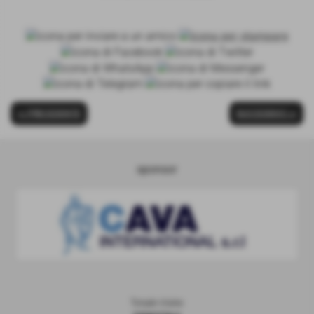
<< PRECEDENTE
SUCCESSIVO >>
sponsor
Totale Visite