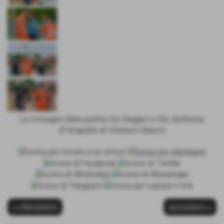
Le immagini della partita tra Oleggio e HSL Derthona
(Fotografie di Cristiano Mazzi)
<< PRECEDENTE
SUCCESSIVO >>