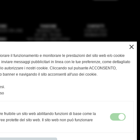
ORE
FANZONE
CONTATTI
ZIO ON LINE
NEWSLETTER
CONTATTACI
KIT DEL TIFOSO
WEBMASTER
EWS
NOI SIAMO IL DERTHONA
SQUADRA
HSL MAGAZINE
close
VANILI
IMEDIA
gliorare il funzionamento e monitorare le prestazioni del sito web e/o cookie
 inviare messaggi pubblicitari in linea con le tue preferenze, come dettagliato
rio autorizzare i nostri cookie. Cliccando sul pulsante ACCONSENTO,
o banner e navigando il sito acconsenti all'uso dei cookie.
ASD DERTHONA FBC 1908
 Stadio Fausto Coppi - Via Montello, 8 - 15057 Tortona - AL
C.F. / P.I.: 02476910068
si.
greteria@derthonafbc1908.it
- PEC:
hslderthona@legalmail.it
Tel: 0131.1936035 -
PRIVACY
|
COOKIES
nso
re fruibile un sito web abilitando funzioni di base come la
ultima visita
ee protette del sito web. Il sito web non può funzionare
08-08-2026 16:35