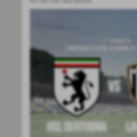
05-01-2021 16:00
-
News Generiche