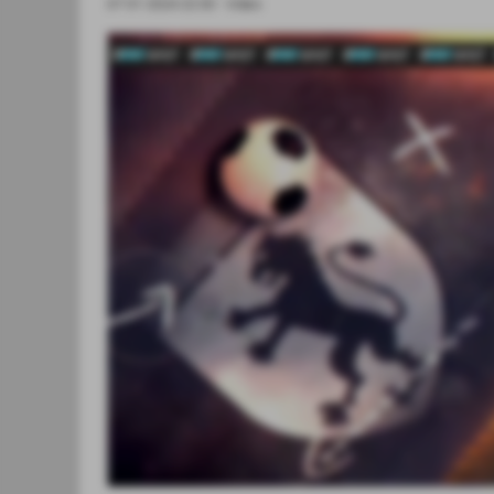
07-01-2024 22:00
-
Video