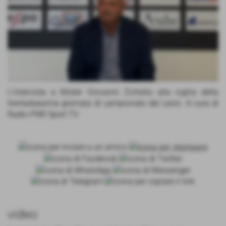
L'intervista a Mister Giovanni Zichella alla vigilia della
trentaduesima giornata di campionato dei Leoni. A cura di
Radio PNR Sport TV
video