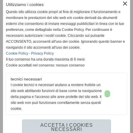
close
Utilizziamo i cookies
Questo sito utilizza cookie propri al fine di migliorare il funzionamento e
monitorare le prestazioni del sito web e/o cookie derivati da strumenti
esterni che consentono di inviare messaggi pubblicitari in linea con le tue
preferenze, come dettagliato nella Cookie Policy. Per continuare è
necessario autorizzare i nostri cookie. Cliccando sul pulsante
ACCONSENTO, acconsenti all'uso dei cookie. Ignorando questo banner e
navigando il sito acconsenti all'uso dei cookie.
ASD DERTHONA FBC 1908
Cookie Policy
-
Privacy Policy
Il tuo consenso ha una durata massima di 6 mesi.
Sede: Stadio Fausto Coppi
Cookie accettati nel consenso: nessun consenso
Via Montello, 8 - 15057 Tortona - AL
C.F. / P.I.: 02476910068
tecnici necessari
I cookie tecnici e necessari aiutano a rendere fruibile un
Mail:
segreteria@derthonafbc1908.it
sito web abilitando funzioni di base come la navigazione
PEC:
hslderthona@legalmail.it
della pagina e l'accesso alle aree protette del sito web. Il
sito web non può funzionare correttamente senza questi
PRIVACY
|
COOKIES
cookie.
ACCETTA I COOKIES
NECESSARI