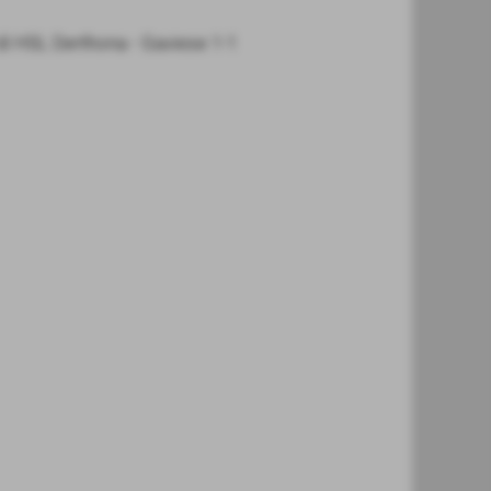
di HSL Derthona - Gaviese 1-1