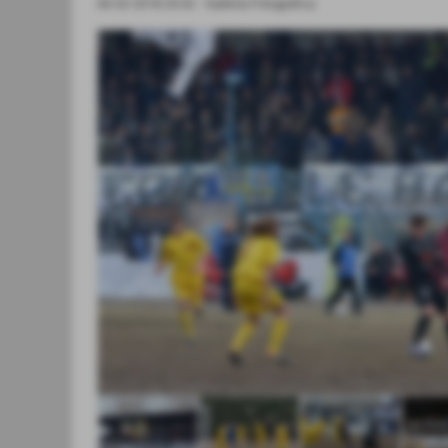
06-02-2018 23:32
-
Galleria Fotografica