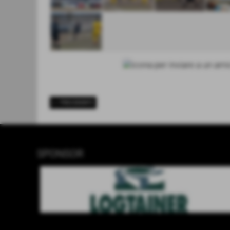
<< PRECEDENTE
SPONSOR