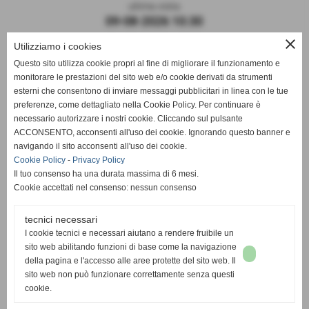
ultima visita
09-08-2026 10:30
close
Utilizziamo i cookies
Questo sito utilizza cookie propri al fine di migliorare il funzionamento e
monitorare le prestazioni del sito web e/o cookie derivati da strumenti
esterni che consentono di inviare messaggi pubblicitari in linea con le tue
preferenze, come dettagliato nella Cookie Policy. Per continuare è
necessario autorizzare i nostri cookie. Cliccando sul pulsante
ACCONSENTO, acconsenti all'uso dei cookie. Ignorando questo banner e
navigando il sito acconsenti all'uso dei cookie.
ASD DERTHONA FBC 1908
Cookie Policy
-
Privacy Policy
Il tuo consenso ha una durata massima di 6 mesi.
Sede: Stadio Fausto Coppi
Cookie accettati nel consenso: nessun consenso
Via Montello, 8 - 15057 Tortona - AL
C.F. / P.I.: 02476910068
tecnici necessari
I cookie tecnici e necessari aiutano a rendere fruibile un
Mail:
segreteria@derthonafbc1908.it
sito web abilitando funzioni di base come la navigazione
PEC:
hslderthona@legalmail.it
della pagina e l'accesso alle aree protette del sito web. Il
sito web non può funzionare correttamente senza questi
PRIVACY
|
COOKIES
cookie.