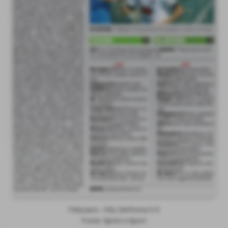
Felizzano - HSL Derthona 0-3
Fonte: Sprint e Sport