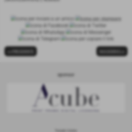
<< PRECEDENTE
SUCCESSIVO >>
sponsor
Totale Visite