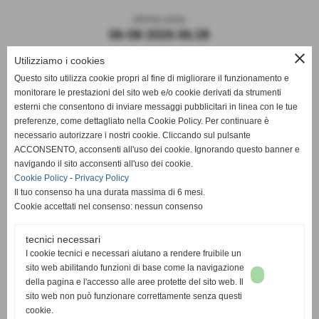
ultima visita
06-08-2026 06:28
close
Utilizziamo i cookies
Questo sito utilizza cookie propri al fine di migliorare il funzionamento e
monitorare le prestazioni del sito web e/o cookie derivati da strumenti
esterni che consentono di inviare messaggi pubblicitari in linea con le tue
preferenze, come dettagliato nella Cookie Policy. Per continuare è
necessario autorizzare i nostri cookie. Cliccando sul pulsante
ACCONSENTO, acconsenti all'uso dei cookie. Ignorando questo banner e
navigando il sito acconsenti all'uso dei cookie.
ASD DERTHONA FBC 1908
Cookie Policy
-
Privacy Policy
Il tuo consenso ha una durata massima di 6 mesi.
Sede: Stadio Fausto Coppi
Cookie accettati nel consenso: nessun consenso
Via Montello, 8 - 15057 Tortona - AL
C.F. / P.I.: 02476910068
tecnici necessari
I cookie tecnici e necessari aiutano a rendere fruibile un
Mail:
segreteria@derthonafbc1908.it
sito web abilitando funzioni di base come la navigazione
PEC:
hslderthona@legalmail.it
della pagina e l'accesso alle aree protette del sito web. Il
sito web non può funzionare correttamente senza questi
PRIVACY
|
COOKIES
cookie.