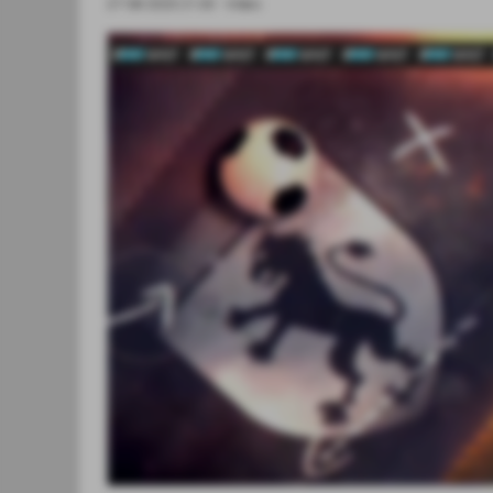
27-08-2023 21:00
-
Video