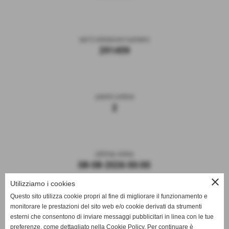
sei il visitatore numero
291459
utenti online
2
ultima visita
08-08-2026 00:00
close
Utilizziamo i cookies
Questo sito utilizza cookie propri al fine di migliorare il funzionamento e
monitorare le prestazioni del sito web e/o cookie derivati da strumenti
esterni che consentono di inviare messaggi pubblicitari in linea con le tue
preferenze, come dettagliato nella Cookie Policy. Per continuare è