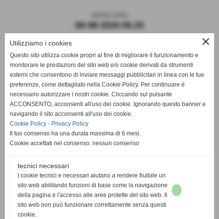
ultima visita
08-08-2026 06:20
close
Utilizziamo i cookies
Questo sito utilizza cookie propri al fine di migliorare il funzionamento e
monitorare le prestazioni del sito web e/o cookie derivati da strumenti
esterni che consentono di inviare messaggi pubblicitari in linea con le tue
preferenze, come dettagliato nella Cookie Policy. Per continuare è
necessario autorizzare i nostri cookie. Cliccando sul pulsante
ACCONSENTO, acconsenti all'uso dei cookie. Ignorando questo banner e
navigando il sito acconsenti all'uso dei cookie.
ASD DERTHONA FBC 1908
Cookie Policy
-
Privacy Policy
Il tuo consenso ha una durata massima di 6 mesi.
Sede: Stadio Fausto Coppi
Cookie accettati nel consenso: nessun consenso
Via Montello, 8 - 15057 Tortona - AL
C.F. / P.I.: 02476910068
tecnici necessari
I cookie tecnici e necessari aiutano a rendere fruibile un
Mail:
segreteria@derthonafbc1908.it
sito web abilitando funzioni di base come la navigazione
PEC:
hslderthona@legalmail.it
della pagina e l'accesso alle aree protette del sito web. Il
sito web non può funzionare correttamente senza questi
PRIVACY
|
COOKIES
cookie.