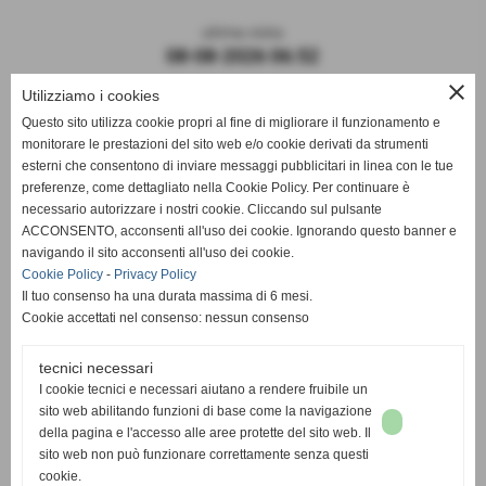
ultima visita
08-08-2026 06:52
close
Utilizziamo i cookies
Questo sito utilizza cookie propri al fine di migliorare il funzionamento e
monitorare le prestazioni del sito web e/o cookie derivati da strumenti
esterni che consentono di inviare messaggi pubblicitari in linea con le tue
preferenze, come dettagliato nella Cookie Policy. Per continuare è
necessario autorizzare i nostri cookie. Cliccando sul pulsante
ACCONSENTO, acconsenti all'uso dei cookie. Ignorando questo banner e
navigando il sito acconsenti all'uso dei cookie.
ASD DERTHONA FBC 1908
Cookie Policy
-
Privacy Policy
Il tuo consenso ha una durata massima di 6 mesi.
Sede: Stadio Fausto Coppi
Cookie accettati nel consenso: nessun consenso
Via Montello, 8 - 15057 Tortona - AL
C.F. / P.I.: 02476910068
tecnici necessari
I cookie tecnici e necessari aiutano a rendere fruibile un
Mail:
segreteria@derthonafbc1908.it
sito web abilitando funzioni di base come la navigazione
PEC:
hslderthona@legalmail.it
della pagina e l'accesso alle aree protette del sito web. Il
sito web non può funzionare correttamente senza questi
PRIVACY
|
COOKIES
cookie.